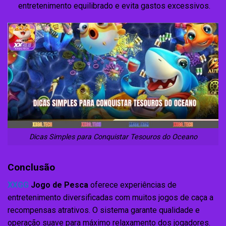
entretenimento equilibrado e evita gastos excessivos.
Dicas Simples para Conquistar Tesouros do Oceano
Conclusão
XXGG
Jogo de Pesca
oferece experiências de
entretenimento diversificadas com muitos jogos de caça a
recompensas atrativos. O sistema garante qualidade e
operação suave para máximo relaxamento dos jogadores.