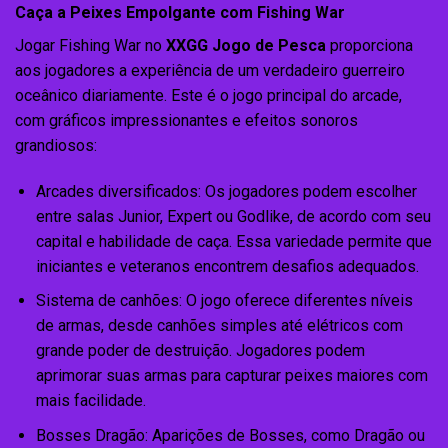
Caça a Peixes Empolgante com Fishing War
Jogar Fishing War no
XXGG Jogo de Pesca
proporciona
aos jogadores a experiência de um verdadeiro guerreiro
oceânico diariamente. Este é o jogo principal do arcade,
com gráficos impressionantes e efeitos sonoros
grandiosos:
Arcades diversificados: Os jogadores podem escolher
entre salas Junior, Expert ou Godlike, de acordo com seu
capital e habilidade de caça. Essa variedade permite que
iniciantes e veteranos encontrem desafios adequados.
Sistema de canhões: O jogo oferece diferentes níveis
de armas, desde canhões simples até elétricos com
grande poder de destruição. Jogadores podem
aprimorar suas armas para capturar peixes maiores com
mais facilidade.
Bosses Dragão: Aparições de Bosses, como Dragão ou