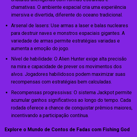
chamativas. O ambiente espacial cria uma experiência
imersiva e divertida, diferente do oceano tradicional.
Arsenal de lasers: Use armas a laser e balas nucleares
para destruir naves e monstros espaciais gigantes. A
variedade de armas permite estratégias variadas e
aumenta a emoção do jogo.
Nível de habilidade: O Alien Hunter exige alta precisão
na mira e capacidade de prever os movimentos dos
alvos. Jogadores habilidosos podem maximizar suas
recompensas com estratégias bem calculadas.
Recompensas progressivas: O sistema Jackpot permite
acumular ganhos significativos ao longo do tempo. Cada
rodada oferece a chance de conquistar prêmios maiores,
incentivando a participação contínua.
Explore o Mundo de Contos de Fadas com Fishing God