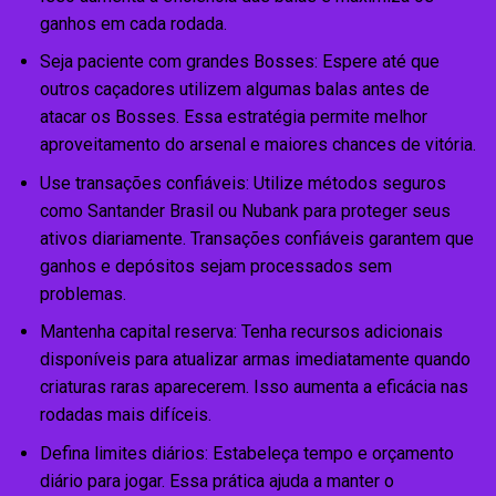
ganhos em cada rodada.
Seja paciente com grandes Bosses: Espere até que
outros caçadores utilizem algumas balas antes de
atacar os Bosses. Essa estratégia permite melhor
aproveitamento do arsenal e maiores chances de vitória.
Use transações confiáveis: Utilize métodos seguros
como Santander Brasil ou Nubank para proteger seus
ativos diariamente. Transações confiáveis garantem que
ganhos e depósitos sejam processados sem
problemas.
Mantenha capital reserva: Tenha recursos adicionais
disponíveis para atualizar armas imediatamente quando
criaturas raras aparecerem. Isso aumenta a eficácia nas
rodadas mais difíceis.
Defina limites diários: Estabeleça tempo e orçamento
diário para jogar. Essa prática ajuda a manter o