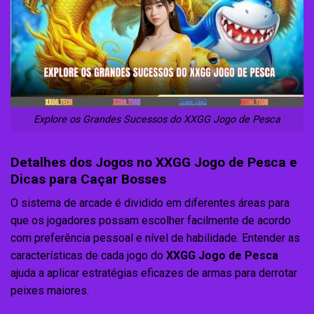
Explore os Grandes Sucessos do XXGG Jogo de Pesca
Detalhes dos Jogos no XXGG Jogo de Pesca e
Dicas para Caçar Bosses
O sistema de arcade é dividido em diferentes áreas para
que os jogadores possam escolher facilmente de acordo
com preferência pessoal e nível de habilidade. Entender as
características de cada jogo do
XXGG Jogo de Pesca
ajuda a aplicar estratégias eficazes de armas para derrotar
peixes maiores.