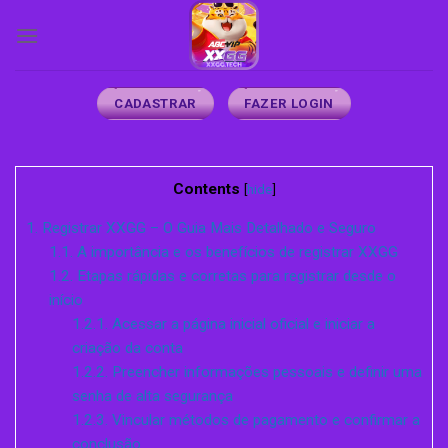
Skip
to
content
CADASTRAR
FAZER LOGIN
Contents
[
hide
]
1.
Registrar XXGG – O Guia Mais Detalhado e Seguro
1.1.
A importância e os benefícios de registrar XXGG
1.2.
Etapas rápidas e corretas para registrar desde o
início
1.2.1.
Acessar a página inicial oficial e iniciar a
criação da conta
1.2.2.
Preencher informações pessoais e definir uma
senha de alta segurança
1.2.3.
Vincular métodos de pagamento e confirmar a
conclusão