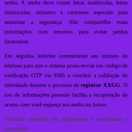
senha. A senha deve conter letras maiúsculas, letras 
minúsculas, números e caracteres especiais para 
aumentar a segurança. Não compartilhe essas 
informações com terceiros para evitar perdas 
financeiras.
Em seguida, informe corretamente seu número de 
telefone para que o sistema possa enviar um código de 
verificação OTP via SMS e concluir a validação de 
identidade durante o processo de 
registrar XXGG
. O 
uso de informações pessoais facilita a recuperação de 
acesso caso você esqueça sua senha no futuro.
Vincular métodos de pagamento e confirmar a 
conclusão