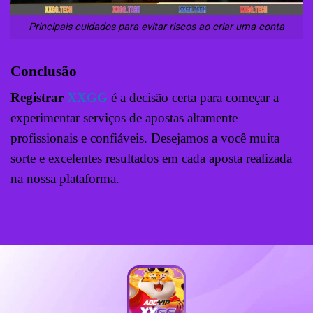
Principais cuidados para evitar riscos ao criar uma conta
Conclusão
Registrar
XXGG
é a decisão certa para começar a
experimentar serviços de apostas altamente
profissionais e confiáveis. Desejamos a você muita
sorte e excelentes resultados em cada aposta realizada
na nossa plataforma.