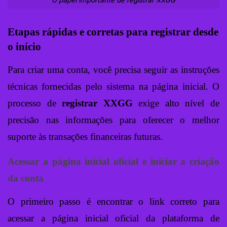
O papel importante de registrar XXGG
Etapas rápidas e corretas para registrar desde 
o início
Para criar uma conta, você precisa seguir as instruções 
técnicas fornecidas pelo sistema na página inicial. O 
processo de 
registrar XXGG
 exige alto nível de 
precisão nas informações para oferecer o melhor 
suporte às transações financeiras futuras.
Acessar a página inicial oficial e iniciar a criação 
da conta
O primeiro passo é encontrar o link correto para 
acessar a página inicial oficial da plataforma de 