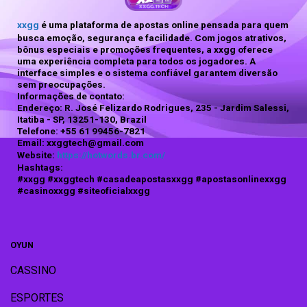
xxgg
é uma plataforma de apostas online pensada para quem
busca emoção, segurança e facilidade. Com jogos atrativos,
bônus especiais e promoções frequentes, a xxgg oferece
uma experiência completa para todos os jogadores. A
interface simples e o sistema confiável garantem diversão
sem preocupações.
Informações de contato:
Endereço: R. José Felizardo Rodrigues, 235 - Jardim Salessi,
Itatiba - SP, 13251-130, Brazil
Telefone: +55 61 99456-7821
Email:
xxggtech@gmail.com
Website:
https://hotwords.br.com/
Hashtags:
#xxgg #xxggtech #casadeapostasxxgg #apostasonlinexxgg
#casinoxxgg #siteoficialxxgg
OYUN
CASSINO
ESPORTES