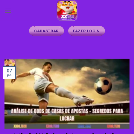
Skip
to
content
CADASTRAR
FAZER LOGIN
07
jan