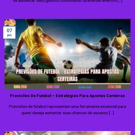
de aumentar seus ganhos combinando diferentes eventos [...]
07
jan
Previsões De Futebol – Estratégias Para Apostas Certeiras
Previsões de futebol representam uma ferramenta essencial para
quem deseja aumentar suas chances de sucesso [...]