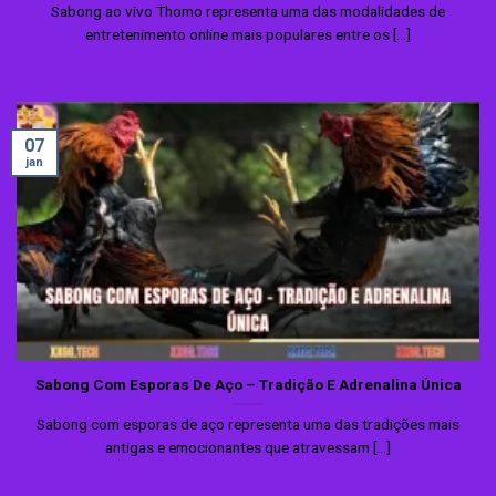
Sabong ao vivo Thomo representa uma das modalidades de
entretenimento online mais populares entre os [...]
07
jan
Sabong Com Esporas De Aço – Tradição E Adrenalina Única
Sabong com esporas de aço representa uma das tradições mais
antigas e emocionantes que atravessam [...]