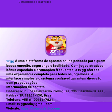
em
Comentários desativados
Na
Promoção
XXGG
De
–
Cashback
Oportunidade
XXGG
Especial
–
Aumente
A
Diversão
xxgg
é uma plataforma de apostas online pensada para quem
busca emoção, segurança e facilidade. Com jogos atrativos,
bônus especiais e promoções frequentes, a xxgg oferece
uma experiência completa para todos os jogadores. A
interface simples e o sistema confiável garantem diversão
sem preocupações.
Informações de contato:
Endereço: R. José Felizardo Rodrigues, 235 - Jardim Salessi,
Itatiba - SP, 13251-130, Brazil
Telefone: +55 61 99456-7821
Email:
xxggtech@gmail.com
Website:
https://hotwords.br.com/