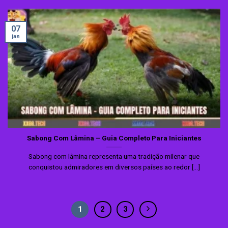
07
jan
Sabong Com Lâmina – Guia Completo Para Iniciantes
Sabong com lâmina representa uma tradição milenar que
conquistou admiradores em diversos países ao redor [...]
1
2
3