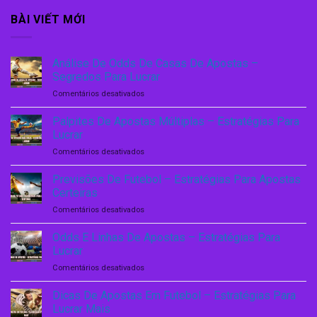
BÀI VIẾT MỚI
Análise De Odds De Casas De Apostas –
Segredos Para Lucrar
em
Comentários desativados
Análise
De
Palpites De Apostas Múltiplas – Estratégias Para
Odds
Lucrar
De
em
Comentários desativados
Casas
Palpites
De
De
Previsões De Futebol – Estratégias Para Apostas
Apostas
Apostas
–
Certeiras
Múltiplas
Segredos
em
Comentários desativados
–
Para
Previsões
Estratégias
Lucrar
De
Odds E Linhas De Apostas – Estratégias Para
Para
Futebol
Lucrar
Lucrar
–
em
Comentários desativados
Estratégias
Odds
Para
E
Dicas De Apostas Em Futebol – Estratégias Para
Apostas
Linhas
Certeiras
Lucrar Mais
De