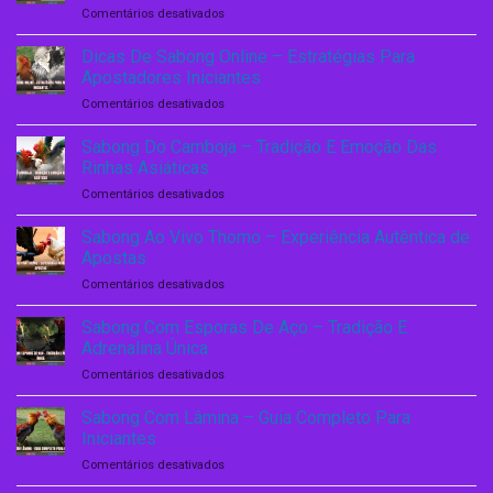
em
Comentários desativados
Apostas
Dicas
–
De
Dicas De Sabong Online – Estratégias Para
Estratégias
Apostas
Para
Apostadores Iniciantes
Em
Lucrar
em
Comentários desativados
Futebol
Dicas
–
De
Sabong Do Camboja – Tradição E Emoção Das
Estratégias
Sabong
Para
Rinhas Asiáticas
Online
Lucrar
em
Comentários desativados
–
Mais
Sabong
Estratégias
Do
Sabong Ao Vivo Thomo – Experiência Autêntica de
Para
Camboja
Apostadores
Apostas
–
Iniciantes
em
Comentários desativados
Tradição
Sabong
E
Ao
Sabong Com Esporas De Aço – Tradição E
Emoção
Vivo
Das
Adrenalina Única
Thomo
Rinhas
em
Comentários desativados
–
Asiáticas
Sabong
Experiência
Com
Sabong Com Lâmina – Guia Completo Para
Autêntica
Esporas
de
Iniciantes
De
Apostas
em
Comentários desativados
Aço
Sabong
–