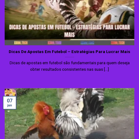
Dicas De Apostas Em Futebol – Estratégias Para Lucrar Mais
Dicas de apostas em futebol são fundamentais para quem deseja
obter resultados consistentes nas suas [...]
07
jan