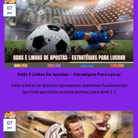
07
jan
Odds E Linhas De Apostas – Estratégias Para Lucrar
Odds e linhas de apostas representam elementos fundamentais
que todo apostador precisa dominar para obter [...]
07
jan