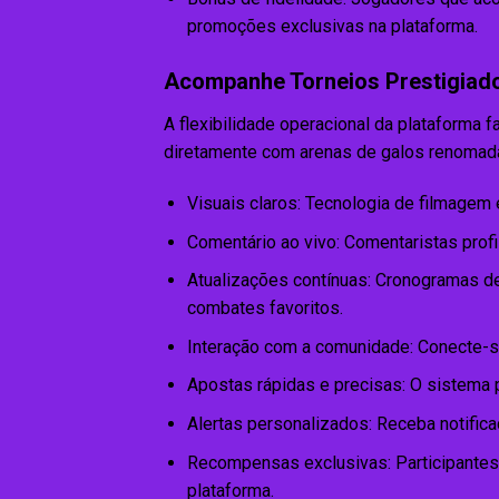
promoções exclusivas na plataforma.
Acompanhe Torneios Prestigiado
A flexibilidade operacional da plataforma 
diretamente com arenas de galos renomada
Visuais claros: Tecnologia de filmagem
Comentário ao vivo: Comentaristas prof
Atualizações contínuas: Cronogramas de
combates favoritos.
Interação com a comunidade: Conecte-se
Apostas rápidas e precisas: O sistema 
Alertas personalizados: Receba notifica
Recompensas exclusivas: Participantes
plataforma.