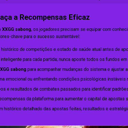
Caça a Recompensas Eficaz
o
XXGG sabong
, os jogadores precisam se equipar com conheci
tores-chave para o sucesso sustentável:
histórico de competições e estado de saúde atual antes de apo
 inteligente para cada partida; nunca aposte todos os fundos em 
XGG sabong
para acompanhar mudanças do sistema e ajustar a
rma emocional ou enfrentando condições psicológicas instáveis n
deos e resultados de combates passados para identificar padrõe
 recompensas da plataforma para aumentar o capital de apostas
istórico detalhado das apostas feitas, resultados e estratégia