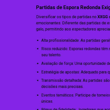
Partidas de Espora Redonda Exig
Diversificar os tipos de partidas no
XXGG 
emocionantes. Diferente das partidas de e
galo, permitindo aos espectadores aprecia
Alta profissionalidade: As partidas ger
Risco reduzido: Esporas redondas têm m
seu talento.
Avaliação de força: Uma oportunidade de
Estratégia de apostas: Adequado para q
Transmissão detalhada: As partidas sã
decisões mais precisas.
Eventos temáticos: Participe de torne
únicas.
Bônus de fidelidade: Jogadores que ac