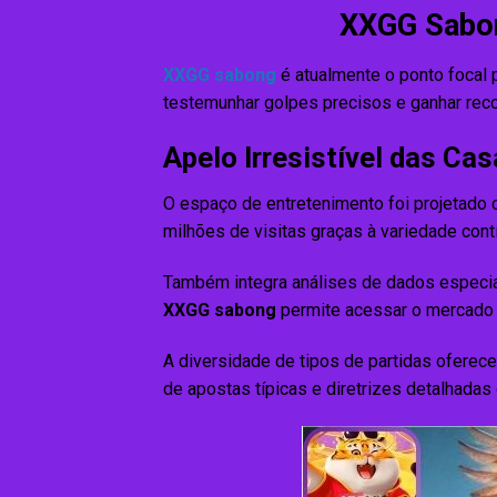
XXGG Sabon
XXGG sabong
é atualmente o ponto focal 
testemunhar golpes precisos e ganhar re
Apelo Irresistível das C
O espaço de entretenimento foi projetado 
milhões de visitas graças à variedade cont
Também integra análises de dados especia
XXGG sabong
permite acessar o mercado d
A diversidade de tipos de partidas oferec
de apostas típicas e diretrizes detalhada