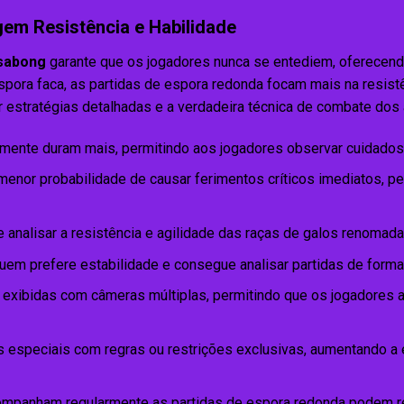
em Resistência e Habilidade
sabong
garante que os jogadores nunca se entediem, oferecen
spora faca, as partidas de espora redonda focam mais na resistê
r estratégias detalhadas e a verdadeira técnica de combate dos 
almente duram mais, permitindo aos jogadores observar cuidadosa
enor probabilidade de causar ferimentos críticos imediatos, p
 analisar a resistência e agilidade das raças de galos renomada
uem prefere estabilidade e consegue analisar partidas de forma
o exibidas com câmeras múltiplas, permitindo que os jogador
ios especiais com regras ou restrições exclusivas, aumentando
ompanham regularmente as partidas de espora redonda podem re