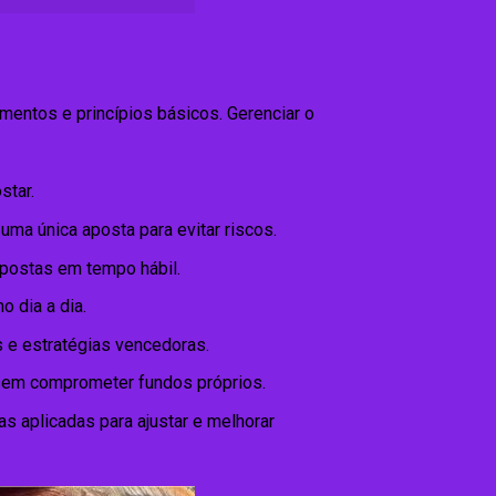
mentos e princípios básicos. Gerenciar o
star.
uma única aposta para evitar riscos.
postas em tempo hábil.
o dia a dia.
s e estratégias vencedoras.
 sem comprometer fundos próprios.
s aplicadas para ajustar e melhorar