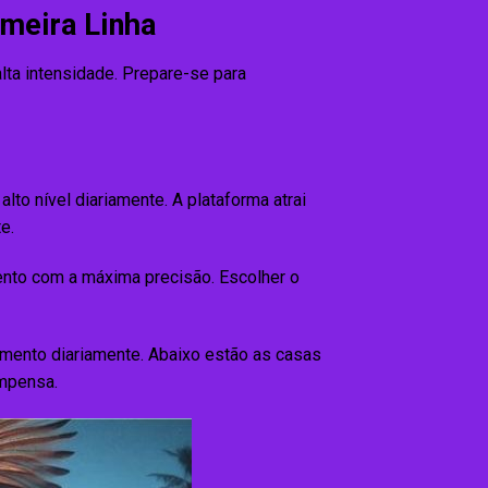
meira Linha
lta intensidade. Prepare-se para
o nível diariamente. A plataforma atrai
e.
ento com a máxima precisão. Escolher o
imento diariamente. Abaixo estão as casas
ompensa.