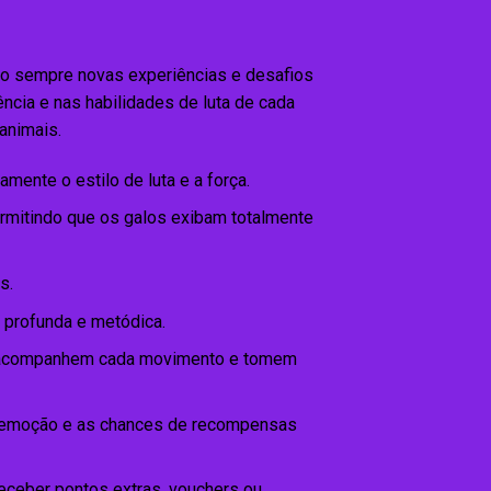
do sempre novas experiências e desafios
ncia e nas habilidades de luta de cada
animais.
mente o estilo de luta e a força.
ermitindo que os galos exibam totalmente
s.
 profunda e metódica.
es acompanhem cada movimento e tomem
 a emoção e as chances de recompensas
ceber pontos extras, vouchers ou