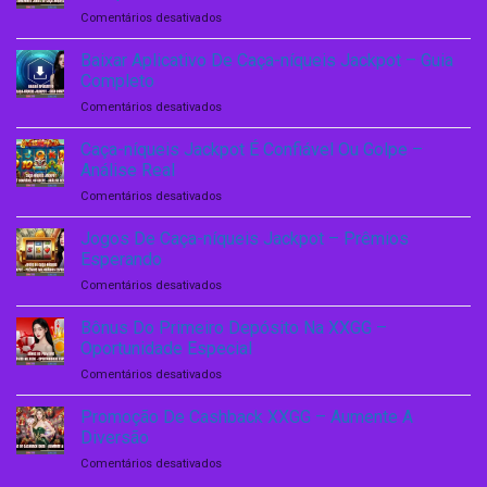
Grande
Lucrativa
em
Comentários desativados
Jackpot
Lista
–
Dos
Baixar Aplicativo De Caça-níqueis Jackpot – Guia
Prêmios
Melhores
Milionários
Completo
Jogos
em
Comentários desativados
De
Baixar
Caça-
Aplicativo
Caça-níqueis Jackpot É Confiável Ou Golpe –
níqueis
De
Jackpot
Análise Real
Caça-
em
Comentários desativados
níqueis
Caça-
Jackpot
níqueis
Jogos De Caça-níqueis Jackpot – Prêmios
–
Jackpot
Guia
Esperando
É
Completo
em
Comentários desativados
Confiável
Jogos
Ou
De
Bônus Do Primeiro Depósito Na XXGG –
Golpe
Caça-
–
Oportunidade Especial
níqueis
Análise
em
Comentários desativados
Jackpot
Real
Bônus
–
Do
Promoção De Cashback XXGG – Aumente A
Prêmios
Primeiro
Esperando
Diversão
Depósito
em
Comentários desativados
Na
Promoção
XXGG