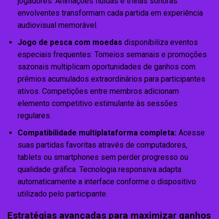
jogadores. Animações fluidas e trilhas sonoras
envolventes transformam cada partida em experiência
audiovisual memorável.
Jogo de pesca com moedas
disponibiliza eventos
especiais frequentes: Torneios semanais e promoções
sazonais multiplicam oportunidades de ganhos com
prêmios acumulados extraordinários para participantes
ativos. Competições entre membros adicionam
elemento competitivo estimulante às sessões
regulares.
Compatibilidade multiplataforma completa:
Acesse
suas partidas favoritas através de computadores,
tablets ou smartphones sem perder progresso ou
qualidade gráfica. Tecnologia responsiva adapta
automaticamente a interface conforme o dispositivo
utilizado pelo participante.
Estratégias avançadas para maximizar ganhos