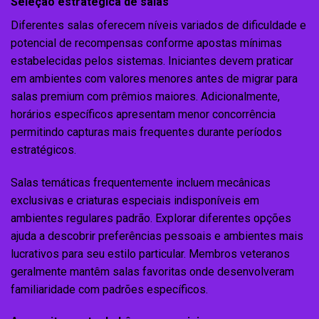
Seleção estratégica de salas
Diferentes salas oferecem níveis variados de dificuldade e
potencial de recompensas conforme apostas mínimas
estabelecidas pelos sistemas. Iniciantes devem praticar
em ambientes com valores menores antes de migrar para
salas premium com prêmios maiores. Adicionalmente,
horários específicos apresentam menor concorrência
permitindo capturas mais frequentes durante períodos
estratégicos.
Salas temáticas frequentemente incluem mecânicas
exclusivas e criaturas especiais indisponíveis em
ambientes regulares padrão. Explorar diferentes opções
ajuda a descobrir preferências pessoais e ambientes mais
lucrativos para seu estilo particular. Membros veteranos
geralmente mantêm salas favoritas onde desenvolveram
familiaridade com padrões específicos.