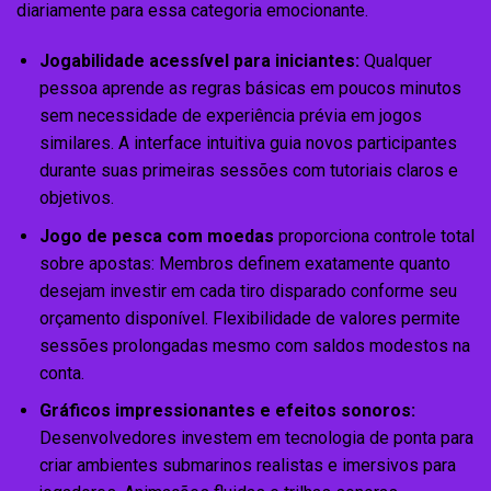
diariamente para essa categoria emocionante.
Jogabilidade acessível para iniciantes:
Qualquer
pessoa aprende as regras básicas em poucos minutos
sem necessidade de experiência prévia em jogos
similares. A interface intuitiva guia novos participantes
durante suas primeiras sessões com tutoriais claros e
objetivos.
Jogo de pesca com moedas
proporciona controle total
sobre apostas: Membros definem exatamente quanto
desejam investir em cada tiro disparado conforme seu
orçamento disponível. Flexibilidade de valores permite
sessões prolongadas mesmo com saldos modestos na
conta.
Gráficos impressionantes e efeitos sonoros:
Desenvolvedores investem em tecnologia de ponta para
criar ambientes submarinos realistas e imersivos para