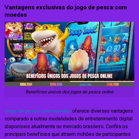
Vantagens exclusivas do jogo de pesca com
moedas
Benefícios únicos dos jogos de pesca online
Jogo de pesca com moedas
oferece diversas vantagens
comparado a outras modalidades de entretenimento digital
disponíveis atualmente no mercado brasileiro. Confira os
principais benefícios que atraem milhões de participantes