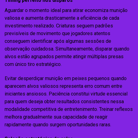
Timing perfeito nos disparos
Aguardar o momento ideal para atirar economiza munição
valiosa e aumenta drasticamente a eficiência de cada
investimento realizado. Criaturas seguem padrões
previsíveis de movimento que jogadores atentos
conseguem identificar após algumas sessões de
observação cuidadosa. Simultaneamente, disparar quando
alvos estão agrupados permite atingir múltiplas presas
com único tiro estratégico.
Evitar desperdiçar munição em peixes pequenos quando
aparecem alvos valiosos representa erro comum entre
iniciantes ansiosos. Paciência constitui virtude essencial
para quem deseja obter resultados consistentes nessa
modalidade competitiva de entretenimento. Treinar reflexos
melhora gradualmente sua capacidade de reagir
rapidamente quando surgem oportunidades raras.