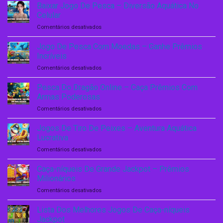
De
Baixar Jogo De Pesca – Diversão Aquática No
Estratégias
Pesca
Profissionais
Celular
Com
em
Comentários desativados
Recompensas
Baixar
Mistas
Jogo
Jogo De Pesca Com Moedas – Ganhe Prêmios
–
De
Ganhe
Incríveis
Pesca
Prêmios
em
Comentários desativados
–
Incríveis
Jogo
Diversão
De
Pesca Do Dragão Online – Caça Prêmios Com
Aquática
Pesca
No
Armas Poderosas
Com
Celular
em
Comentários desativados
Moedas
Pesca
–
Do
Jogos De Tiro De Peixes – Aventura Aquática
Ganhe
Dragão
Prêmios
Lucrativa
Online
Incríveis
em
Comentários desativados
–
Jogos
Caça
De
Caça-níqueis De Grande Jackpot – Prêmios
Prêmios
Tiro
Com
Milionários
De
Armas
em
Comentários desativados
Peixes
Poderosas
Caça-
–
níqueis
Lista Dos Melhores Jogos De Caça-níqueis
Aventura
De
Aquática
Jackpot