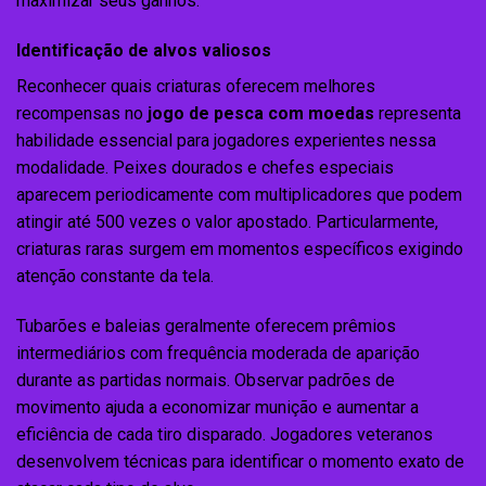
maximizar seus ganhos.
Identificação de alvos valiosos
Reconhecer quais criaturas oferecem melhores
recompensas no
jogo de pesca com moedas
representa
habilidade essencial para jogadores experientes nessa
modalidade. Peixes dourados e chefes especiais
aparecem periodicamente com multiplicadores que podem
atingir até 500 vezes o valor apostado. Particularmente,
criaturas raras surgem em momentos específicos exigindo
atenção constante da tela.
Tubarões e baleias geralmente oferecem prêmios
intermediários com frequência moderada de aparição
durante as partidas normais. Observar padrões de
movimento ajuda a economizar munição e aumentar a
eficiência de cada tiro disparado. Jogadores veteranos
desenvolvem técnicas para identificar o momento exato de