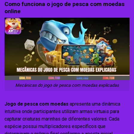
Como funciona o jogo de pesca com moedas
online
Mecânicas do jogo de pesca com moedas explicadas
Jogo de pesca com moedas
apresenta uma dinâmica
intuitiva onde participantes utilizam armas virtuais para
capturar criaturas marinhas de diferentes valores. Cada
espécie possui multiplicadores específicos que
determinam o prêmio final conforme a aposta inicial