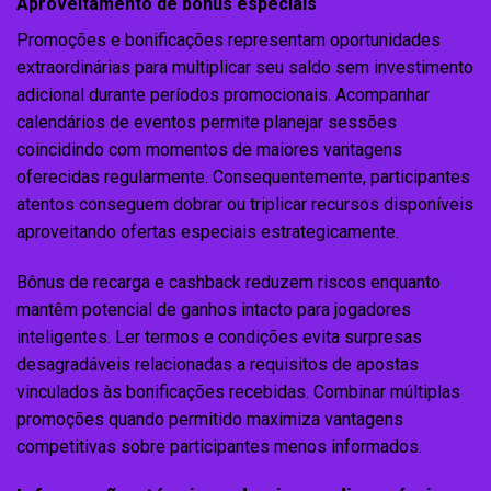
Aproveitamento de bônus especiais
Promoções e bonificações representam oportunidades
extraordinárias para multiplicar seu saldo sem investimento
adicional durante períodos promocionais. Acompanhar
calendários de eventos permite planejar sessões
coincidindo com momentos de maiores vantagens
oferecidas regularmente. Consequentemente, participantes
atentos conseguem dobrar ou triplicar recursos disponíveis
aproveitando ofertas especiais estrategicamente.
Bônus de recarga e cashback reduzem riscos enquanto
mantêm potencial de ganhos intacto para jogadores
inteligentes. Ler termos e condições evita surpresas
desagradáveis relacionadas a requisitos de apostas
vinculados às bonificações recebidas. Combinar múltiplas
promoções quando permitido maximiza vantagens
competitivas sobre participantes menos informados.