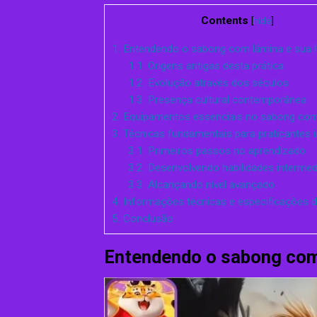
Contents
[
hide
]
1.
Entendendo o sabong com lâmina e sua h
1.1.
Origens antigas desta prática
1.2.
Evolução através dos séculos
1.3.
Presença cultural contemporânea
2.
Equipamentos essenciais no sabong com
3.
Técnicas fundamentais para praticantes i
3.1.
Primeiros passos no aprendizado
3.2.
Desenvolvendo habilidades intermed
3.3.
Alcançando nível avançado
4.
Informações técnicas e especificações d
5.
Conclusão
Entendendo o sabong com 