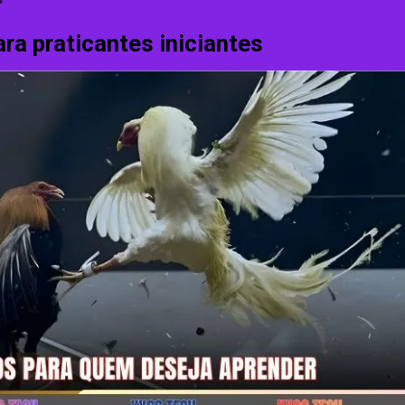
ra praticantes iniciantes