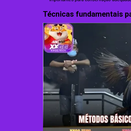
Técnicas fundamentais pa