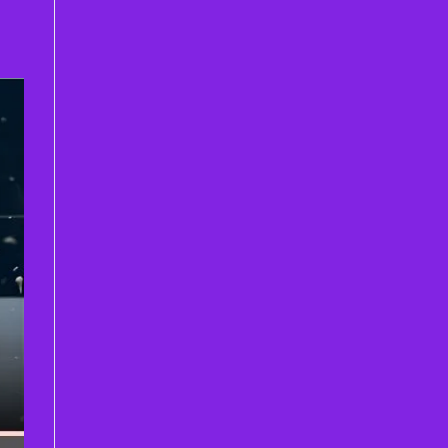
Cashback
Especial
XXGG
–
Aumente
A
Diversão