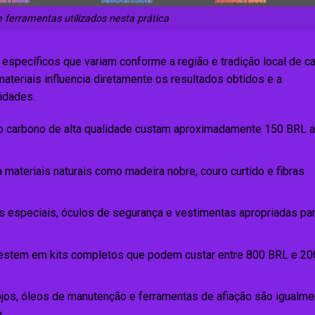
e ferramentas utilizados nesta prática
specíficos que variam conforme a região e tradição local de c
materiais influencia diretamente os resultados obtidos e a
idades.
ço carbono de alta qualidade custam aproximadamente 150 BRL a
za materiais naturais como madeira nobre, couro curtido e fibras
 especiais, óculos de segurança e vestimentas apropriadas pa
estem em kits completos que podem custar entre 800 BRL e 20
s, óleos de manutenção e ferramentas de afiação são igualme
a