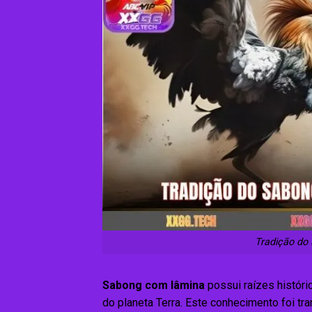
Tradição do
Sabong com lâmina
possui raízes históri
do planeta Terra. Este conhecimento foi tr