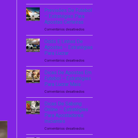
–
Palpites
Segredos
De
Previsões De Futebol
Para
Apostas
– Estratégias Para
Lucrar
Múltiplas
Apostas Certeiras
–
em
Comentários desativados
Estratégias
Previsões
Para
De
Lucrar
Odds E Linhas De
Futebol
Apostas – Estratégias
–
Para Lucrar
Estratégias
em
Comentários desativados
Para
Odds
Apostas
E
Certeiras
Dicas De Apostas Em
Linhas
Futebol – Estratégias
De
Para Lucrar Mais
Apostas
em
Comentários desativados
–
Dicas
Estratégias
De
Para
Dicas De Sabong
Apostas
Lucrar
Online – Estratégias
Em
Para Apostadores
Futebol
Iniciantes
–
Estratégias
em
Comentários desativados
Para
Dicas