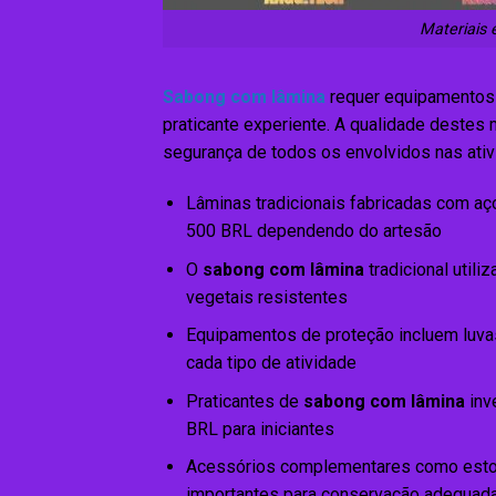
Materiais 
Sabong com lâmina
requer equipamentos e
praticante experiente. A qualidade destes 
segurança de todos os envolvidos nas ativ
Lâminas tradicionais fabricadas com a
500 BRL dependendo do artesão
O
sabong com lâmina
tradicional utili
vegetais resistentes
Equipamentos de proteção incluem luvas
cada tipo de atividade
Praticantes de
sabong com lâmina
inv
BRL para iniciantes
Acessórios complementares como estojo
importantes para conservação adequad