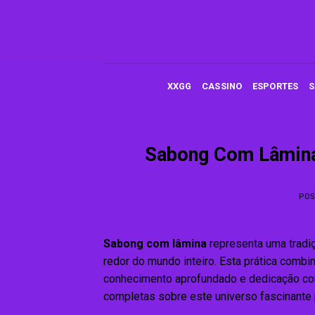
Skip
to
content
XXGG
CASSINO
ESPORTES
S
Sabong Com Lâmina 
PO
Sabong com lâmina
representa uma tradi
redor do mundo inteiro. Esta prática comb
conhecimento aprofundado e dedicação con
completas sobre este universo fascinante 