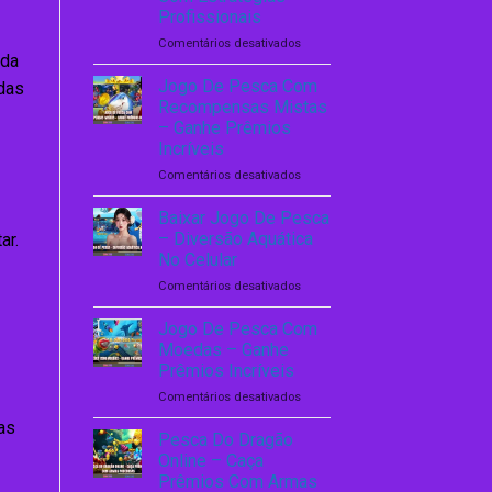
Vencedoras
Profissionais
Para
Lucrar
em
Comentários desativados
ada
Alto
Bacará
Online
Jogo De Pesca Com
adas
–
Recompensas Mistas
Conquiste
– Ganhe Prêmios
Vitórias
Incríveis
Com
Estratégias
em
Comentários desativados
Profissionais
Jogo
De
Baixar Jogo De Pesca
Pesca
– Diversão Aquática
ar.
Com
No Celular
Recompensas
em
Comentários desativados
Mistas
Baixar
–
Jogo
Ganhe
Jogo De Pesca Com
De
Prêmios
Moedas – Ganhe
Pesca
Incríveis
Prêmios Incríveis
–
em
Comentários desativados
Diversão
Jogo
Aquática
as
De
No
Pesca Do Dragão
Pesca
Celular
Online – Caça
Com
Prêmios Com Armas
Moedas