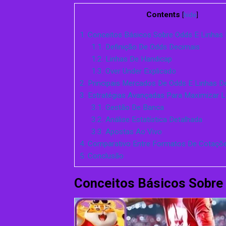
Contents
[
hide
]
1.
Conceitos Básicos Sobre Odds E Linhas
1.1.
Definição De Odds Decimais
1.2.
Linhas De Handicap
1.3.
Over Under Explicado
2.
Principais Mercados De Odds E Linhas D
3.
Estratégias Avançadas Para Maximizar 
3.1.
Gestão De Banca
3.2.
Análise Estatística Detalhada
3.3.
Apostas Ao Vivo
4.
Comparativo Entre Formatos De Cotaçõ
5.
Conclusão
Conceitos Básicos Sobre