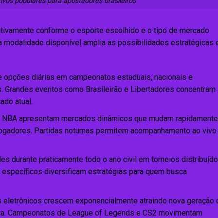
vos populares para apostadores brasileiros
ativamente conforme o esporte escolhido e o tipo de mercado
 modalidade disponível amplia as possibilidades estratégicas 
de opções diárias em campeonatos estaduais, nacionais e
s. Grandes eventos como Brasileirão e Libertadores concentram
ado atual.
 NBA apresentam mercados dinâmicos que mudam rapidamente
 jogadores. Partidas noturnas permitem acompanhamento ao vivo
es durante praticamente todo o ano civil em torneios distribuíd
específicos diversificam estratégias para quem busca
eletrônicos crescem exponencialmente atraindo nova geração 
gia. Campeonatos de League of Legends e CS2 movimentam