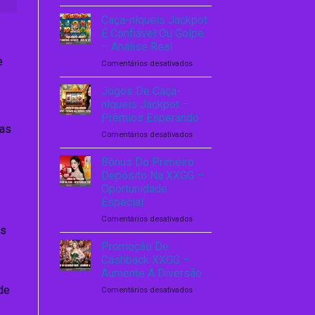
Baixar
níqueis
Aplicativo
Jackpot
Caça-níqueis Jackpot
De
É Confiável Ou Golpe
Caça-
– Análise Real
níqueis
e
em
Comentários desativados
Jackpot
Caça-
–
níqueis
Guia
Jogos De Caça-
Jackpot
Completo
níqueis Jackpot –
É
Prêmios Esperando
Confiável
 as
em
Comentários desativados
Ou
Jogos
Golpe
De
–
Bônus Do Primeiro
Caça-
Análise
Depósito Na XXGG –
níqueis
Real
Oportunidade
Jackpot
Especial
–
Prêmios
em
Comentários desativados
os
Esperando
Bônus
Do
Promoção De
Primeiro
Cashback XXGG –
Depósito
Aumente A Diversão
Na
de
em
Comentários desativados
XXGG
Promoção
–
De
Oportunidade