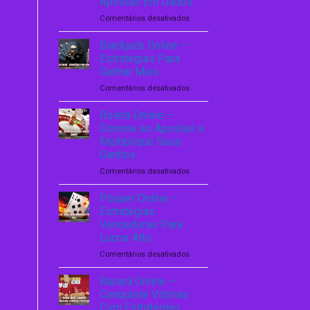
Apostas Em Dados
Guia
em
Comentários desativados
Completo
Sicbo
Para
Online
Iniciantes
Blackjack Online –
–
Estratégias Para
Guia
Ganhar Mais
Completo
em
Comentários desativados
Para
Blackjack
Apostas
Online
Em
Roleta Online –
–
Dados
Domine as Apostas e
Estratégias
Multiplique Seus
Para
Ganhos
Ganhar
Mais
em
Comentários desativados
Roleta
Online
Pôquer Online –
–
Estratégias
Domine
Vencedoras Para
as
Lucrar Alto
Apostas
e
em
Comentários desativados
Multiplique
Pôquer
Seus
Online
Bacará Online –
Ganhos
–
Conquiste Vitórias
Estratégias
Com Estratégias