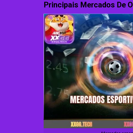
Principais Mercados De O