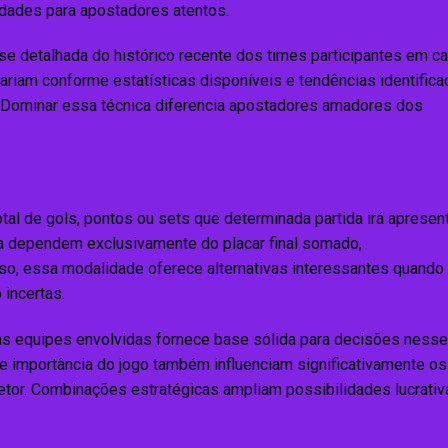
dades para apostadores atentos.
se detalhada do histórico recente dos times participantes em c
variam conforme estatísticas disponíveis e tendências identific
. Dominar essa técnica diferencia apostadores amadores dos
al de gols, pontos ou sets que determinada partida irá apresent
a dependem exclusivamente do placar final somado,
o, essa modalidade oferece alternativas interessantes quando
incertas.
as equipes envolvidas fornece base sólida para decisões nesse
e importância do jogo também influenciam significativamente os
etor. Combinações estratégicas ampliam possibilidades lucrativ